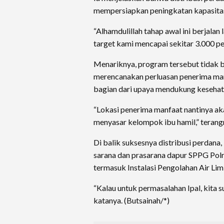
mempersiapkan peningkatan kapasitas
“Alhamdulillah tahap awal ini berjalan
target kami mencapai sekitar 3.000 p
Menariknya, program tersebut tidak be
merencanakan perluasan penerima manf
bagian dari upaya mendukung kesehat
“Lokasi penerima manfaat nantinya ak
menyasar kelompok ibu hamil,” terang
Di balik suksesnya distribusi perdan
sarana dan prasarana dapur SPPG Pol
termasuk Instalasi Pengolahan Air Lim
“Kalau untuk permasalahan Ipal, kita s
katanya. (Butsainah/*)