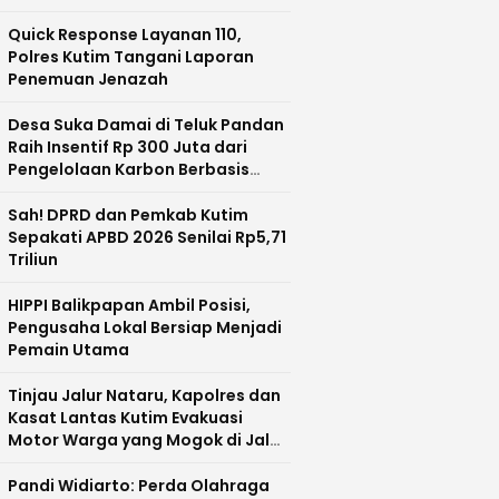
Quick Response Layanan 110,
Polres Kutim Tangani Laporan
Penemuan Jenazah
Desa Suka Damai di Teluk Pandan
Raih Insentif Rp 300 Juta dari
Pengelolaan Karbon Berbasis
Masyarakat
Sah! DPRD dan Pemkab Kutim
Sepakati APBD 2026 Senilai Rp5,71
Triliun
HIPPI Balikpapan Ambil Posisi,
Pengusaha Lokal Bersiap Menjadi
Pemain Utama
Tinjau Jalur Nataru, Kapolres dan
Kasat Lantas Kutim Evakuasi
Motor Warga yang Mogok di Jalan
Poros
Pandi Widiarto: Perda Olahraga