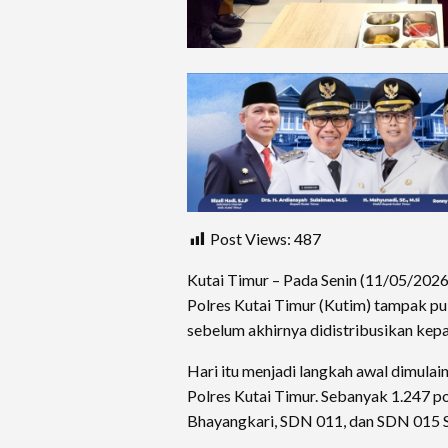
Post Views:
487
Kutai Timur – Pada Senin (11/05/2026
Polres Kutai Timur (Kutim) tampak p
sebelum akhirnya didistribusikan kepad
Hari itu menjadi langkah awal dimul
Polres Kutai Timur. Sebanyak 1.247 p
Bhayangkari, SDN 011, dan SDN 015 S