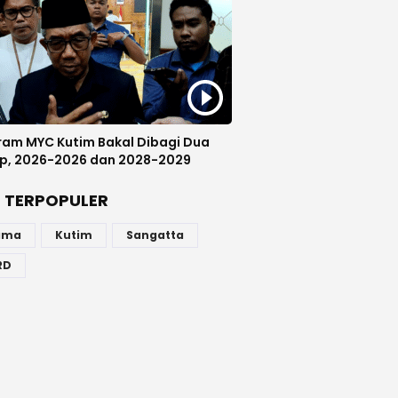
ram MYC Kutim Bakal Dibagi Dua
p, 2026-2026 dan 2028-2029
 TERPOPULER
ama
Kutim
Sangatta
RD