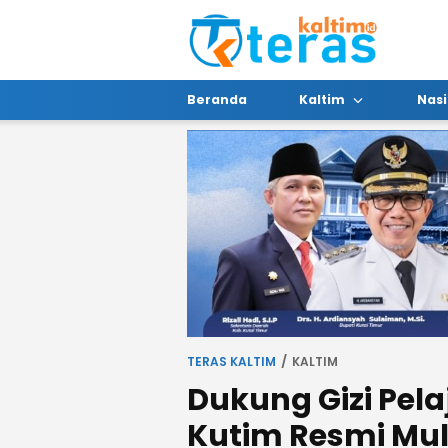
Beranda
Kaltim
Nasi
TERAS KALTIM
KALTIM
Dukung Gizi Pela
Kutim Resmi Mul