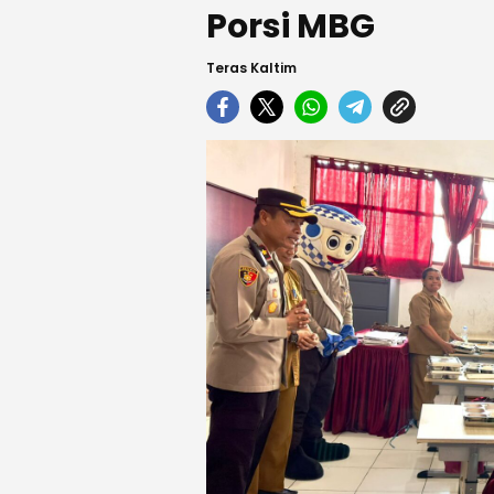
Porsi MBG
Teras Kaltim