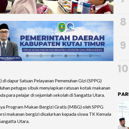
8
9
10
) di dapur Satuan Pelayanan Pemenuhan Gizi (SPPG)
uluhan petugas sibuk menyiapkan ratusan kotak makanan
PAR
a para pelajar di sejumlah sekolah di Sangatta Utara.
ainya Program Makan Bergizi Gratis (MBG) oleh SPPG
orsi makanan bergizi disalurkan kepada siswa TK Kemala
angatta Utara.