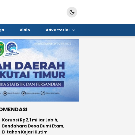
ga
Vidio
Advertorial
OMENDASI
Korupsi Rp2,1 miliar Lebih,
Bendahara Desa Bumi Etam,
Ditahan Kejari Kutim