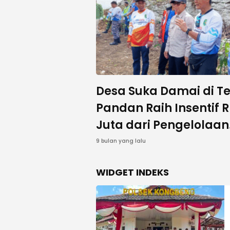
Desa Suka Damai di Te
Pandan Raih Insentif 
Juta dari Pengelolaan
Karbon Berbasis
9 bulan yang lalu
Masyarakat
WIDGET INDEKS