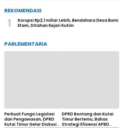
REKOMENDASI
1
Korupsi Rp2,1 miliar Lebih, Bendahara Desa Bumi
Etam, Ditahan Kejari Kutim
PARLEMENTARIA
Perkuat Fungsi Legislasi
DPRD Bontang dan Kutai
dan Pengawasan, DPRD
Timur Bertemu, Bahas
Kutai Timur Gelar Diskusi
Strategi Efisiensi APBD