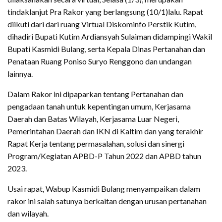
tindaklanjut Pra Rakor yang berlangsung (10/1)lalu. Rapat
diikuti dari dari ruang Virtual Diskominfo Perstik Kutim,
dihadiri Bupati Kutim Ardiansyah Sulaiman didampingi Wakil
Bupati Kasmidi Bulang, serta Kepala Dinas Pertanahan dan
Penataan Ruang Poniso Suryo Renggono dan undangan
lainnya.
Dalam Rakor ini dipaparkan tentang Pertanahan dan
pengadaan tanah untuk kepentingan umum, Kerjasama
Daerah dan Batas Wilayah, Kerjasama Luar Negeri,
Pemerintahan Daerah dan IKN di Kaltim dan yang terakhir
Rapat Kerja tentang permasalahan, solusi dan sinergi
Program/Kegiatan APBD-P Tahun 2022 dan APBD tahun
2023.
Usai rapat, Wabup Kasmidi Bulang menyampaikan dalam
rakor ini salah satunya berkaitan dengan urusan pertanahan
dan wilayah.