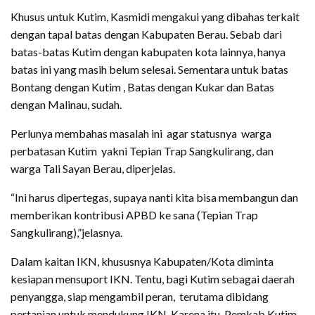
Khusus untuk Kutim, Kasmidi mengakui yang dibahas terkait
dengan tapal batas dengan Kabupaten Berau. Sebab dari
batas-batas Kutim dengan kabupaten kota lainnya, hanya
batas ini yang masih belum selesai. Sementara untuk batas
Bontang dengan Kutim , Batas dengan Kukar dan Batas
dengan Malinau, sudah.
Perlunya membahas masalah ini agar statusnya warga
perbatasan Kutim yakni Tepian Trap Sangkulirang, dan
warga Tali Sayan Berau, diperjelas.
“Ini harus dipertegas, supaya nanti kita bisa membangun dan
memberikan kontribusi APBD ke sana (Tepian Trap
Sangkulirang),”jelasnya.
Dalam kaitan IKN, khususnya Kabupaten/Kota diminta
kesiapan mensuport IKN. Tentu, bagi Kutim sebagai daerah
penyangga, siap mengambil peran, terutama dibidang
pertanian untuk mendukung IKN. Karena itu, Pemkab Kutim