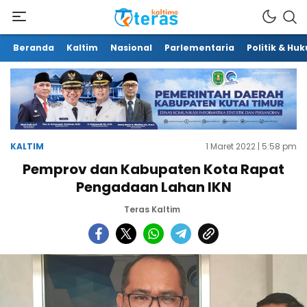
Beranda
Kaltim
Nasional
Parlementaria
Politik & Hu
KALTIM
1 Maret 2022 | 5:58 pm
Pemprov dan Kabupaten Kota Rapat
Pengadaan Lahan IKN
Teras Kaltim