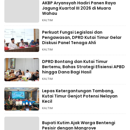
AKBP Aryansyah Hadiri Panen Raya
Jagung Kuartal III 2026 di Muara
Wahau
KALTIM
Perkuat Fungsi Legislasi dan
Pengawasan, DPRD Kutai Timur Gelar
Diskusi Panel Tenaga Ahli
KALTIM
DPRD Bontang dan Kutai Timur
Bertemu, Bahas Strategi Efisiensi APBD
hingga Dana Bagi Hasil
KALTIM
Lepas Ketergantungan Tambang,
Kutai Timur Genjot Potensi Nelayan
Kecil
KALTIM
Bupati Kutim Ajak Warga Bentengi
Pesisir dengan Mangrove