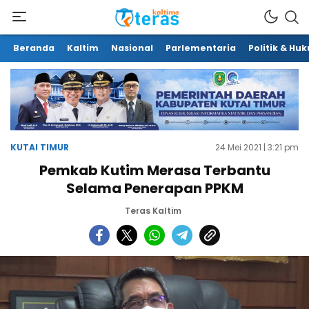
Beranda
Kaltim
Nasional
Parlementaria
Politik & Hu
KUTAI TIMUR
24 Mei 2021 | 3:21 pm
Pemkab Kutim Merasa Terbantu
Selama Penerapan PPKM
Teras Kaltim