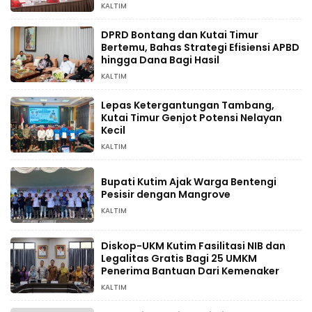
KALTIM
DPRD Bontang dan Kutai Timur
Bertemu, Bahas Strategi Efisiensi APBD
hingga Dana Bagi Hasil
KALTIM
Lepas Ketergantungan Tambang,
Kutai Timur Genjot Potensi Nelayan
Kecil
KALTIM
Bupati Kutim Ajak Warga Bentengi
Pesisir dengan Mangrove
KALTIM
Diskop-UKM Kutim Fasilitasi NIB dan
Legalitas Gratis Bagi 25 UMKM
Penerima Bantuan Dari Kemenaker
KALTIM