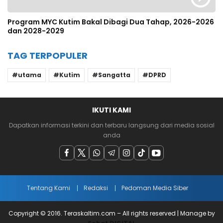
Program MYC Kutim Bakal Dibagi Dua Tahap, 2026-2026
dan 2028-2029
TAG TERPOPULER
utama
Kutim
Sangatta
DPRD
IKUTI KAMI
Dapatkan informasi terkini dan terbaru langsung dari media sosial
anda
Tentang Kami
Redaksi
Pedoman Media Siber
Copyright © 2016. Teraskaltim.com – All rights reserved | Manage by