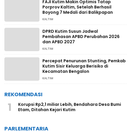
FAJI Kutim Makin Optimis Tatap
Porprov Kaltim, Setelah Berhasil
Boyong 7 Medali dari Balikpapan
KALTIM
DPRD Kutim Susun Jadwal
Pembahasan APBD Perubahan 2026
dan APBD 2027
KALTIM
Percepat Penurunan Stunting, Pemkab
Kutim Sisir Keluarga Berisiko di
Kecamatan Bengalon
KALTIM
REKOMENDASI
1
Korupsi Rp2,1 miliar Lebih, Bendahara Desa Bumi
Etam, Ditahan Kejari Kutim
PARLEMENTARIA