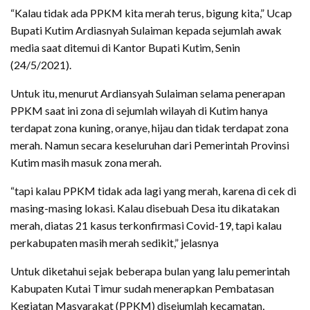
“Kalau tidak ada PPKM kita merah terus, bigung kita,” Ucap
Bupati Kutim Ardiasnyah Sulaiman kepada sejumlah awak
media saat ditemui di Kantor Bupati Kutim, Senin
(24/5/2021).
Untuk itu, menurut Ardiansyah Sulaiman selama penerapan
PPKM saat ini zona di sejumlah wilayah di Kutim hanya
terdapat zona kuning, oranye, hijau dan tidak terdapat zona
merah. Namun secara keseluruhan dari Pemerintah Provinsi
Kutim masih masuk zona merah.
“tapi kalau PPKM tidak ada lagi yang merah, karena di cek di
masing-masing lokasi. Kalau disebuah Desa itu dikatakan
merah, diatas 21 kasus terkonfirmasi Covid-19, tapi kalau
perkabupaten masih merah sedikit,” jelasnya
Untuk diketahui sejak beberapa bulan yang lalu pemerintah
Kabupaten Kutai Timur sudah menerapkan Pembatasan
Kegiatan Masyarakat (PPKM) disejumlah kecamatan,