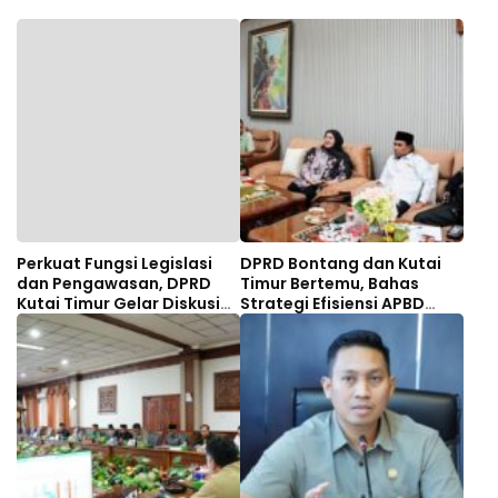
Perkuat Fungsi Legislasi
DPRD Bontang dan Kutai
dan Pengawasan, DPRD
Timur Bertemu, Bahas
Kutai Timur Gelar Diskusi
Strategi Efisiensi APBD
Panel Tenaga Ahli
hingga Dana Bagi Hasil