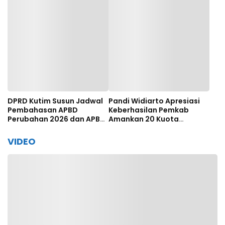
DPRD Kutim Susun Jadwal
Pandi Widiarto Apresiasi
Pembahasan APBD
Keberhasilan Pemkab
Perubahan 2026 dan APBD
Amankan 20 Kuota
2027
Beasiswa Polbit Kemenhub
VIDEO