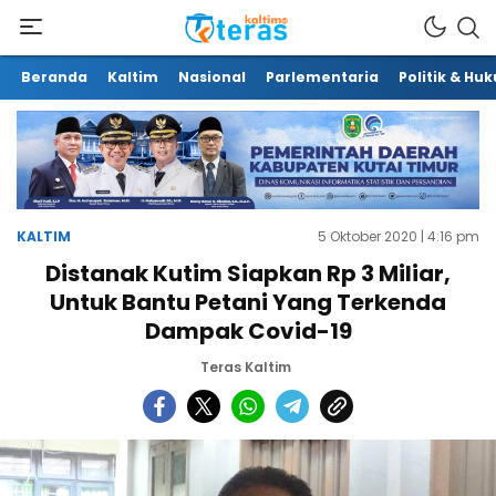
Beranda
Kaltim
Nasional
Parlementaria
Politik & Hu
KALTIM
5 Oktober 2020 | 4:16 pm
Distanak Kutim Siapkan Rp 3 Miliar,
Untuk Bantu Petani Yang Terkenda
Dampak Covid-19
Teras Kaltim