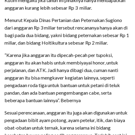
Kutim mengaku jika tahun ini pihaknya hanya mendapatkan
anggaran kurang lebih sebesar Rp 3 miliar.
Menurut Kepala Dinas Pertanian dan Peternakan Sugiono
dari anggaran Rp 3 miliar tersebut rencananya hanya akan di
bagi pada dua bidang, yakni bidang peternakan sebesar Rp 1
miliar, dan bidang Holtikultura sebesar Rp 2 miliar.
“Karena jika anggaran itu dipecah-pecah per tupoksi,
anggaran itu akan habis untuk membiyayai honor, untuk
perjalanan, dan ATK. Jadi hanya dibagi dua, cuman nanti
anggaran itu bisa mengkaver kegiatan lainnya, seperti
pengadaan roda tiga untuk bantuan untuk petani di teluk
pandan, dan ada bantuan pengembangan cabe, serta
beberapa bantuan lainnya”. Bebernya
Sesuai perencanaan, anggaran itu juga akan digunakan untuk
pengadaan bibit ayam potong, ayam petelur, itik, dan biaya
obat-obatan untuk ternak, karena selama ini bidang