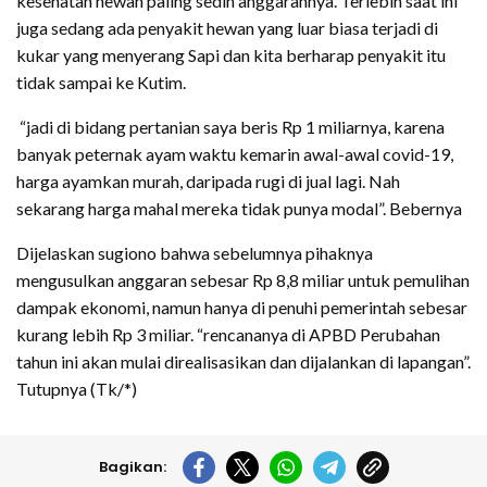
kesehatan hewan paling sedih anggarannya. Terlebih saat ini
juga sedang ada penyakit hewan yang luar biasa terjadi di
kukar yang menyerang Sapi dan kita berharap penyakit itu
tidak sampai ke Kutim.
“jadi di bidang pertanian saya beris Rp 1 miliarnya, karena
banyak peternak ayam waktu kemarin awal-awal covid-19,
harga ayamkan murah, daripada rugi di jual lagi. Nah
sekarang harga mahal mereka tidak punya modal”. Bebernya
Dijelaskan sugiono bahwa sebelumnya pihaknya
mengusulkan anggaran sebesar Rp 8,8 miliar untuk pemulihan
dampak ekonomi, namun hanya di penuhi pemerintah sebesar
kurang lebih Rp 3 miliar. “rencananya di APBD Perubahan
tahun ini akan mulai direalisasikan dan dijalankan di lapangan”.
Tutupnya (Tk/*)
Bagikan: