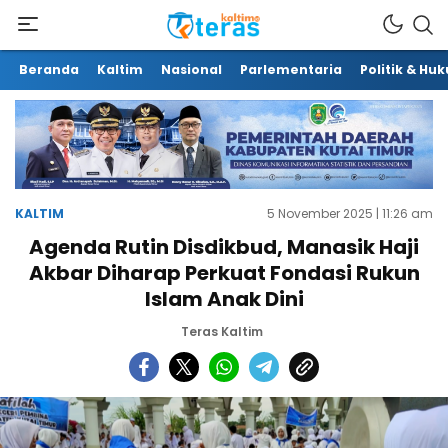
Beranda
Kaltim
Nasional
Parlementaria
Politik & Hu
KALTIM
5 November 2025 | 11:26 am
Agenda Rutin Disdikbud, Manasik Haji
Akbar Diharap Perkuat Fondasi Rukun
Islam Anak Dini
Teras Kaltim