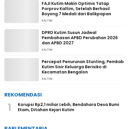
FAJI Kutim Makin Optimis Tatap
Porprov Kaltim, Setelah Berhasil
Boyong 7 Medali dari Balikpapan
KALTIM
DPRD Kutim Susun Jadwal
Pembahasan APBD Perubahan 2026
dan APBD 2027
KALTIM
Percepat Penurunan Stunting, Pemkab
Kutim Sisir Keluarga Berisiko di
Kecamatan Bengalon
KALTIM
REKOMENDASI
1
Korupsi Rp2,1 miliar Lebih, Bendahara Desa Bumi
Etam, Ditahan Kejari Kutim
PARLEMENTARIA