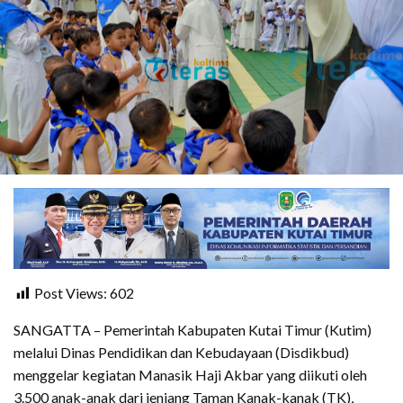
Post Views:
602
SANGATTA – Pemerintah Kabupaten Kutai Timur (Kutim)
melalui Dinas Pendidikan dan Kebudayaan (Disdikbud)
menggelar kegiatan Manasik Haji Akbar yang diikuti oleh
3.500 anak-anak dari jenjang Taman Kanak-kanak (TK),