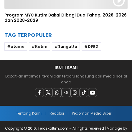
Program MYC Kutim Bakal Dibagi Dua Tahap, 2026-2026
dan 2028-2029
TAG TERPOPULER
utama
Kutim
Sangatta
DPRD
IKUTI KAMI
Dapatkan informasi terkini dan terbaru langsung dari media sosial
anda
Tentang Kami
Redaksi
Pedoman Media Siber
Copyright © 2016. Teraskaltim.com – All rights reserved | Manage by