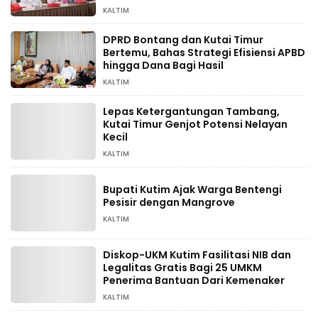
KALTIM
DPRD Bontang dan Kutai Timur
Bertemu, Bahas Strategi Efisiensi APBD
hingga Dana Bagi Hasil
KALTIM
Lepas Ketergantungan Tambang,
Kutai Timur Genjot Potensi Nelayan
Kecil
KALTIM
Bupati Kutim Ajak Warga Bentengi
Pesisir dengan Mangrove
KALTIM
Diskop-UKM Kutim Fasilitasi NIB dan
Legalitas Gratis Bagi 25 UMKM
Penerima Bantuan Dari Kemenaker
KALTIM