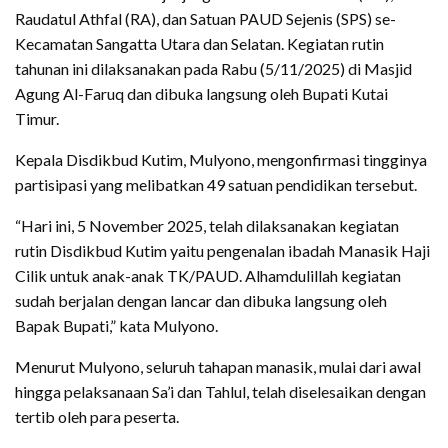
Raudatul Athfal (RA), dan Satuan PAUD Sejenis (SPS) se-
Kecamatan Sangatta Utara dan Selatan. Kegiatan rutin
tahunan ini dilaksanakan pada Rabu (5/11/2025) di Masjid
Agung Al-Faruq dan dibuka langsung oleh Bupati Kutai
Timur.
Kepala Disdikbud Kutim, Mulyono, mengonfirmasi tingginya
partisipasi yang melibatkan 49 satuan pendidikan tersebut.
“Hari ini, 5 November 2025, telah dilaksanakan kegiatan
rutin Disdikbud Kutim yaitu pengenalan ibadah Manasik Haji
Cilik untuk anak-anak TK/PAUD. Alhamdulillah kegiatan
sudah berjalan dengan lancar dan dibuka langsung oleh
Bapak Bupati,” kata Mulyono.
Menurut Mulyono, seluruh tahapan manasik, mulai dari awal
hingga pelaksanaan Sa’i dan Tahlul, telah diselesaikan dengan
tertib oleh para peserta.