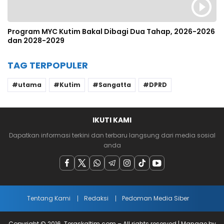
Program MYC Kutim Bakal Dibagi Dua Tahap, 2026-2026
dan 2028-2029
TAG TERPOPULER
utama
Kutim
Sangatta
DPRD
IKUTI KAMI
Dapatkan informasi terkini dan terbaru langsung dari media sosial
anda
Tentang Kami
Redaksi
Pedoman Media Siber
Copyright © 2016. Teraskaltim.com – All rights reserved | Manage by