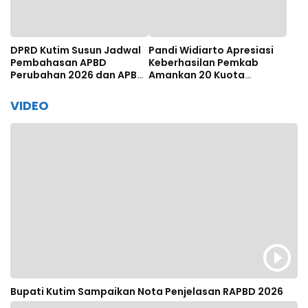
DPRD Kutim Susun Jadwal
Pandi Widiarto Apresiasi
Pembahasan APBD
Keberhasilan Pemkab
Perubahan 2026 dan APBD
Amankan 20 Kuota
2027
Beasiswa Polbit Kemenhub
VIDEO
Bupati Kutim Sampaikan Nota Penjelasan RAPBD 2026